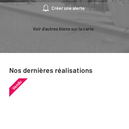
Créer une alerte
Voir d'autres biens sur la carte
Nos dernières réalisations
Vendu