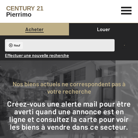
CENTURY 21
Pierrimo
Acheter
Louer
Neuf
Effectuer une nouvelle recherche
Nos biens actuels ne correspondent pas à
votre recherche
Créez-vous une alerte mail pour être
averti quand une annonce est en
ligne et consultez la carte pour voir
les biens à vendre dans ce secteur.