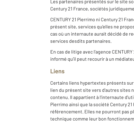
Les partenaires présentés sur le site so
Century 21 France, sociétés juridiqueme
CENTURY 21 Pierrimo ni Century 21 Franc
présent site, services qu'elles ne prop
cas où un internaute aurait décidé de re
services desdits partenaires.
En cas de litige avec l’agence CENTURY 2
informé qu’il peut recourir à un médiate
Liens
Certains liens hypertextes présents sur 
lien du présent site vers d'autres sites
contenu. Il appartient à l'internaute d'
Pierrimo ainsi que la société Century 21
référencement. Elles ne pourront pas pl
technique comme leur bon fonctionnemen