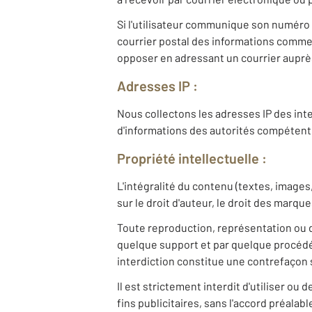
Si l'utilisateur communique son numéro 
courrier postal des informations commerci
opposer en adressant un courrier auprès
Adresses IP :
Nous collectons les adresses IP des inte
d'informations des autorités compétent
Propriété intellectuelle :
L'intégralité du contenu (textes, images
sur le droit d'auteur, le droit des marqu
Toute reproduction, représentation ou d
quelque support et par quelque procédé 
interdiction constitue une contrefaçon s
Il est strictement interdit d'utiliser o
fins publicitaires, sans l'accord préalab