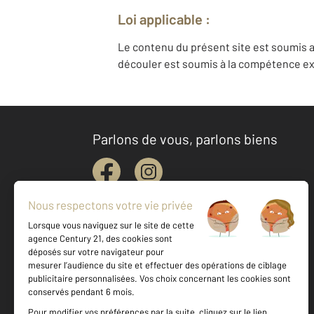
Loi applicable :
Le contenu du présent site est soumis a
découler est soumis à la compétence exc
Parlons de vous, parlons biens
Votre agence est notée