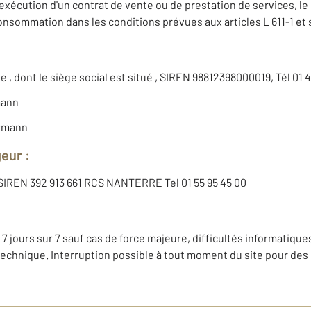
à l'exécution d'un contrat de vente ou de prestation de services, l
 consommation dans les conditions prévues aux articles L 611-1 e
e , dont le siège social est situé , SIREN 98812398000019, Tél 01 4
ann
rmann
geur :
, SIREN 392 913 661 RCS NANTERRE Tel 01 55 95 45 00
 7 jours sur 7 sauf cas de force majeure, difficultés informatiques
technique. Interruption possible à tout moment du site pour des