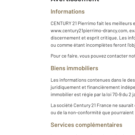
Informations
CENTURY 21 Pierrimo fait les meilleurs e
www.century21pierrimo-drancy.com, exacti
discernement et esprit critique. Les i
ou comme étant incomplètes feront l'obj
Pour ce faire, vous pouvez contacter n
Biens immobiliers
Les informations contenues dans le desc
juridiquement et financièrement indépe
immobilier est régie par la loi 70‐9 du 2
La société Century 21 France ne saurait 
ou de la non-conformité que pourraient c
Services complémentaires