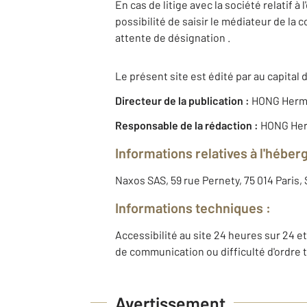
En cas de litige avec la société relatif 
possibilité de saisir le médiateur de la
attente de désignation .
Le présent site est édité par au capital d
Directeur de la publication :
HONG Herm
Responsable de la rédaction :
HONG He
Informations relatives à l'héber
Naxos SAS, 59 rue Pernety, 75 014 Paris
Informations techniques :
Accessibilité au site 24 heures sur 24 et
de communication ou difficulté d'ordre 
Avertissement