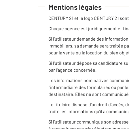
Mentions légales
CENTURY 21 et le logo CENTURY 21 son
Chaque agence est juridiquement et fi
Si l'utilisateur demande des informatio
immobiliers, sa demande sera traitée pa
pour la vente ou la location du bien ob
Si l'utilisateur dépose sa candidature s
par l'agence concernée.
Les informations nominatives communiqu
l'intermédiaire des formulaires ou par 
destinataire. Elles ne sont communiquées
Le titulaire dispose d'un droit d'accès,
traite les informations qu'il a communiq
Si l'utilisateur communique son adresse
à recevoir par courrier électronique ou 