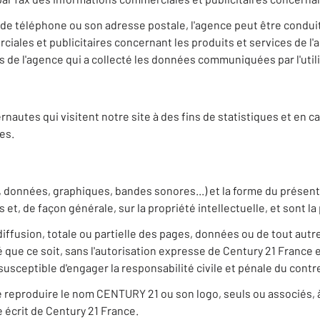
de téléphone ou son adresse postale, l'agence peut être conduit
ales et publicitaires concernant les produits et services de l'age
 de l'agence qui a collecté les données communiquées par l'utili
rnautes qui visitent notre site à des fins de statistiques et en
es.
, données, graphiques, bandes sonores...) et la forme du présent s
es et, de façon générale, sur la propriété intellectuelle, et sont 
iffusion, totale ou partielle des pages, données ou de tout autr
que ce soit, sans l'autorisation expresse de Century 21 France e
usceptible d'engager la responsabilité civile et pénale du contr
u de reproduire le nom CENTURY 21 ou son logo, seuls ou associés,
le écrit de Century 21 France.