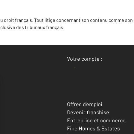
u droit français. Tout litige concernant son contenu comme son u
lusive des tribunaux français.
Votre compte :
Accéder à mon compte
Offres d'emploi
Devenir franchisé
Entreprise et commerce
Fine Homes & Estates