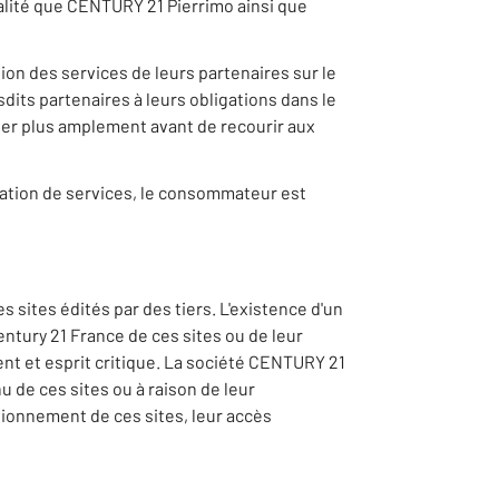
ualité que CENTURY 21 Pierrimo ainsi que
on des services de leurs partenaires sur le
dits partenaires à leurs obligations dans le
gner plus amplement avant de recourir aux
station de services, le consommateur est
sites édités par des tiers. L'existence d'un
entury 21 France de ces sites ou de leur
ent et esprit critique. La société CENTURY 21
 de ces sites ou à raison de leur
tionnement de ces sites, leur accès