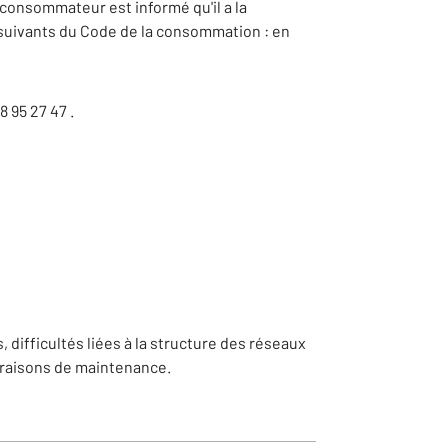
e consommateur est informé qu'il a la
t suivants du Code de la consommation : en
8 95 27 47 .
, difficultés liées à la structure des réseaux
 raisons de maintenance.