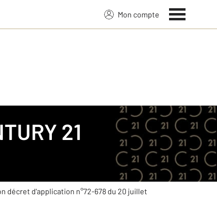
Mon compte
TURY 21
son décret d'application n°72-678 du 20 juillet