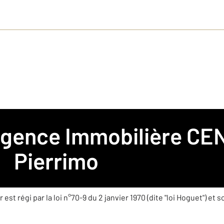
 Agence Immobilière
CEN
o
Pierrimo
est régi par la loi n°70-9 du 2 janvier 1970 (dite "loi Hoguet") et 