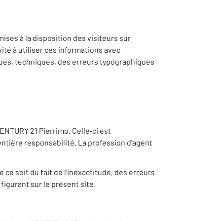
ises à la disposition des visiteurs sur
té à utiliser ces informations avec
ques, techniques, des erreurs typographiques
CENTURY 21 Pierrimo. Celle‐ci est
tière responsabilité. La profession d'agent
e soit du fait de l'inexactitude, des erreurs
figurant sur le présent site.