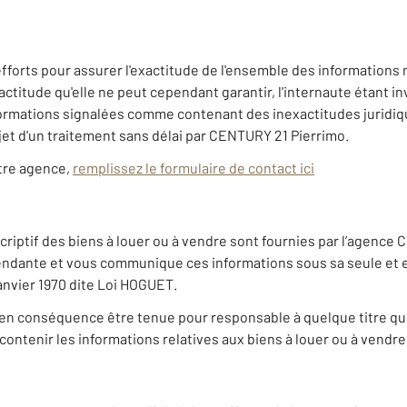
fforts pour assurer l'exactitude de l'ensemble des informations m
tude qu'elle ne peut cependant garantir, l'internaute étant invi
nformations signalées comme contenant des inexactitudes juridi
et d'un traitement sans délai par CENTURY 21 Pierrimo.
otre agence,
remplissez le formulaire de contact ici
riptif des biens à louer ou à vendre sont fournies par l’agence 
ndante et vous communique ces informations sous sa seule et en
 janvier 1970 dite Loi HOGUET.
en conséquence être tenue pour responsable à quelque titre que c
ontenir les informations relatives aux biens à louer ou à vendre 