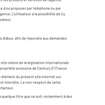
e à lui proposer par téléphone ou par
nce. L'utilisateur a la possibilité de s'y
sateur.
 cas d'abus, afin de répondre aux demandes
ite relève de la législation internationale
la propriété exclusive de Century 21 France.
e élément du présent site internet sur
st interdite. Le non-respect de cette
efacteur.
 à quelque titre que ce soit, notamment à des